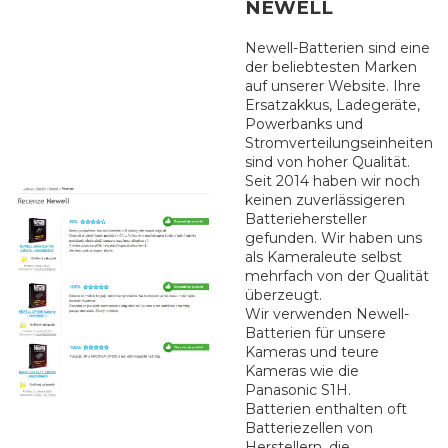
NEWELL
Newell-Batterien sind eine
der beliebtesten Marken
auf unserer Website. Ihre
Ersatzakkus, Ladegeräte,
Powerbanks und
Stromverteilungseinheiten
sind von hoher Qualität.
Seit 2014 haben wir noch
keinen zuverlässigeren
Batteriehersteller
gefunden. Wir haben uns
als Kameraleute selbst
mehrfach von der Qualität
überzeugt.
Wir verwenden Newell-
Batterien für unsere
Kameras und teure
Kameras wie die
Panasonic S1H.
Batterien enthalten oft
Batteriezellen von
Herstellern, die