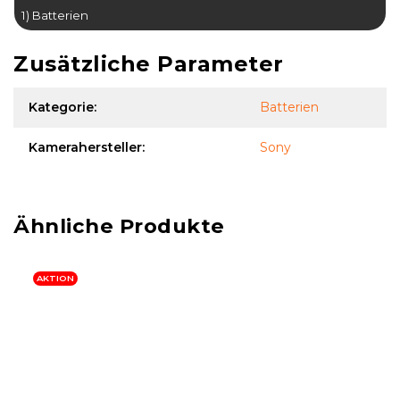
1) Batterien
Zusätzliche Parameter
Kategorie
:
Batterien
Kamerahersteller
:
Sony
AKTION