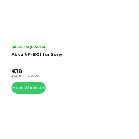
SKLADEM (PRAHA)
Akku NP-BG1 für Sony
€18
€14,88 ohne MwSt.
In den Warenkorb