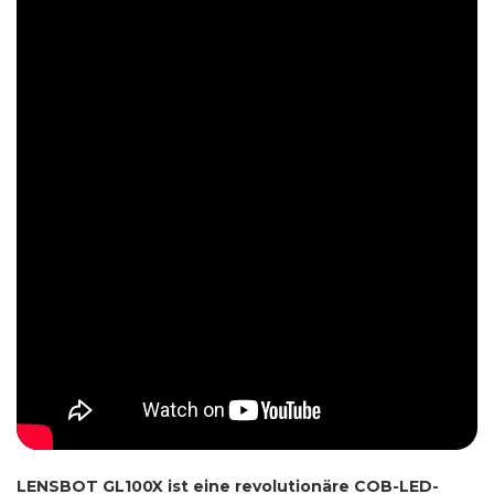
LENSBOT GL100X ist eine revolutionäre COB-LED-