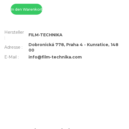
In den Warenkorb
Hersteller
FILM-TECHNIKA
:
Dobronická 778, Praha 4 - Kunratice, 148
Adresse
:
00
E-Mail
:
info@film-technika.com