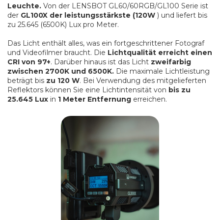
Leuchte.
Von der LENSBOT GL60/60RGB/GL100 Serie ist
der
GL100X der leistungsstärkste (120W
) und liefert bis
zu 25.645 (6500K) Lux pro Meter.
Das Licht enthält alles, was ein fortgeschrittener Fotograf
und Videofilmer braucht. Die
Lichtqualität erreicht einen
CRI von 97+
. Darüber hinaus ist das Licht
zweifarbig
zwischen 2700K und 6500K.
Die maximale Lichtleistung
beträgt bis
zu 120 W
. Bei Verwendung des mitgelieferten
Reflektors können Sie eine Lichtintensität von
bis zu
25.645 Lux
in
1 Meter Entfernung
erreichen.