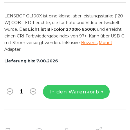
LENSBOT GL100X ist eine kleine, aber leistungsstarke (120
W) COB-LED-Leuchte, die für Foto und Video entwickelt
wurde. Das
Licht ist Bi-color 2700K-6500K
und erreicht
einen CRI Farbwiedergabeindex von 97+. Kann über USB-C
mit Strom versorgt werden. Inklusive
Bowens
Mount
Adapter.
Lieferung bis:
7.08.2026
In den Warenkorb