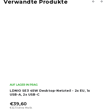
Verwandte Produkte
Previous
Next
AUF LAGER IN PRAG
LDNIO SE3 45W Desktop-Netzteil - 2x EU, 1x
USB-A, 2x USB-C
€39,60
€32,73 ohne MwSt.