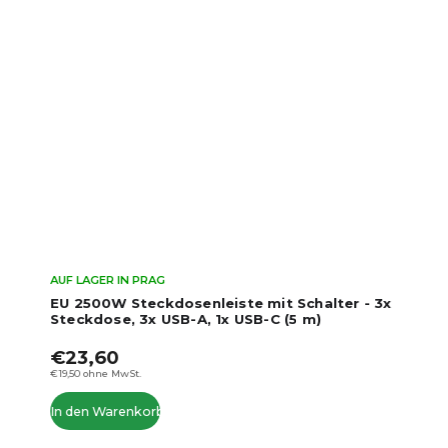
AUF LAGER IN PRAG
EU 2500W Steckdosenleiste mit Schalter - 3x
Steckdose, 3x USB-A, 1x USB-C (5 m)
€23,60
€19,50 ohne MwSt.
In den Warenkorb