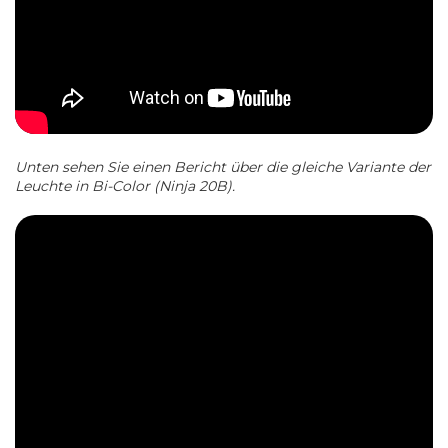
Unten sehen Sie einen Bericht über die gleiche Variante der
Leuchte in Bi-Color (Ninja 20B).