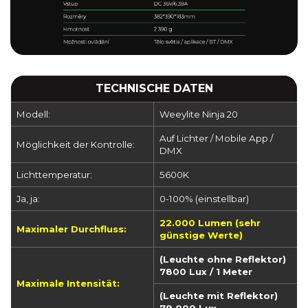
TECHNISCHE DATEN
Modell:
Weeylite Ninja 20
Auf Lichter / Mobile App /
Möglichkeit der Kontrolle:
DMX
Lichttemperatur:
5600K
Ja, ja:
0-100% (einstellbar)
22.000 Lumen (sehr
Maximaler Durchfluss:
günstige Werte)
(Leuchte ohne Reflektor)
7800 Lux / 1 Meter
Maximale Intensität:
(Leuchte mit Reflektor)
79 000 Lux