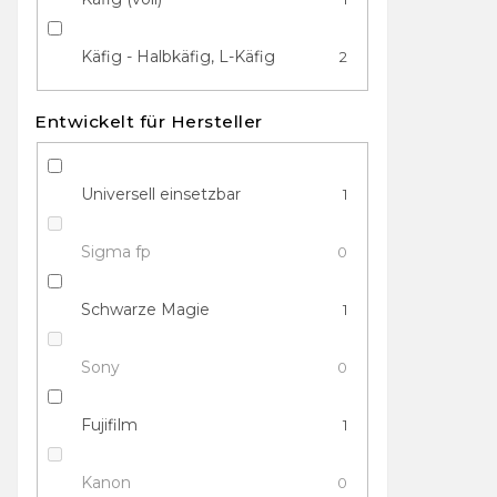
Käfig - Halbkäfig, L-Käfig
2
Entwickelt für Hersteller
Universell einsetzbar
1
Sigma fp
0
Schwarze Magie
1
Sony
0
Fujifilm
1
Kanon
0