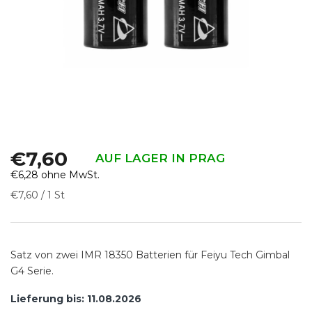
€7,60
AUF LAGER IN PRAG
€6,28 ohne MwSt.
Verkaufspreis:
€7,60 / 1 St
Satz von zwei IMR 18350 Batterien für Feiyu Tech Gimbal
G4 Serie.
Lieferung bis:
11.08.2026