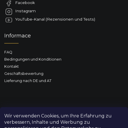
Facebook
i
l
Instagram
e
YouTube-Kanal (Rezensionen und Tests)
Informace
FAQ
Bedingungen und Konditionen
Kontakt
Geschäftsbewertung
Lieferung nach DE und AT
Wir verwenden Cookies, um Ihre Erfahrung zu
verbessern, Inhalte und Werbung zu