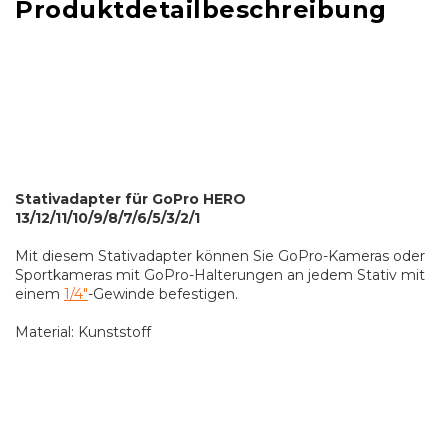
Produktdetailbeschreibung
Stativadapter für GoPro HERO
13/12/11/10/9/8/7/6/5/3/2/1
Mit diesem Stativadapter können Sie GoPro-Kameras oder
Sportkameras mit GoPro-Halterungen an jedem Stativ mit
einem
1/4"
-Gewinde befestigen.
Material: Kunststoff