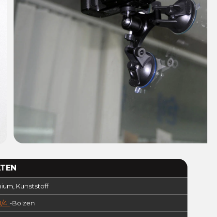
ATEN
ium, Kunststoff
1/4"
-Bolzen