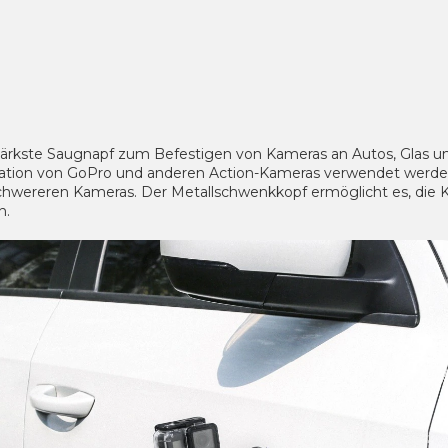
tärkste Saugnapf zum Befestigen von Kameras an Autos, Glas und
llation von GoPro und anderen Action-Kameras verwendet werde
chwereren Kameras. Der Metallschwenkkopf ermöglicht es, die K
n.