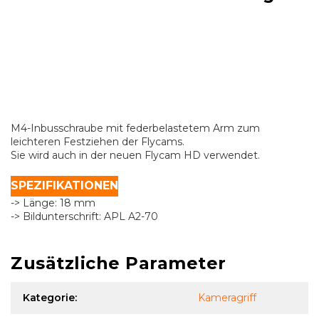
M4-Inbusschraube mit federbelastetem Arm zum
leichteren Festziehen der Flycams.
Sie wird auch in der neuen Flycam HD verwendet.
SPEZIFIKATIONEN
-> Länge: 18 mm
-> Bildunterschrift: APL A2-70
Zusätzliche Parameter
Kategorie
:
Kameragriff