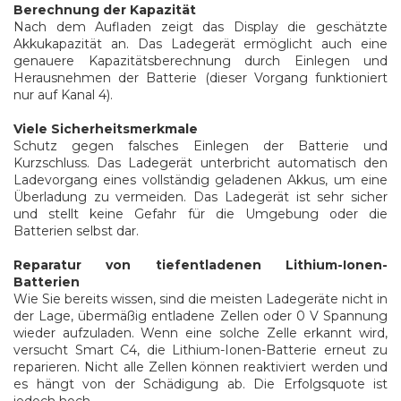
Berechnung der Kapazität
Nach dem Aufladen zeigt das Display die geschätzte
Akkukapazität an. Das Ladegerät ermöglicht auch eine
genauere Kapazitätsberechnung durch Einlegen und
Herausnehmen der Batterie (dieser Vorgang funktioniert
nur auf Kanal 4).
Viele Sicherheitsmerkmale
Schutz gegen falsches Einlegen der Batterie und
Kurzschluss. Das Ladegerät unterbricht automatisch den
Ladevorgang eines vollständig geladenen Akkus, um eine
Überladung zu vermeiden. Das Ladegerät ist sehr sicher
und stellt keine Gefahr für die Umgebung oder die
Batterien selbst dar.
Reparatur von tiefentladenen Lithium-Ionen-
Batterien
Wie Sie bereits wissen, sind die meisten Ladegeräte nicht in
der Lage, übermäßig entladene Zellen oder 0 V Spannung
wieder aufzuladen. Wenn eine solche Zelle erkannt wird,
versucht Smart C4, die Lithium-Ionen-Batterie erneut zu
reparieren. Nicht alle Zellen können reaktiviert werden und
es hängt von der Schädigung ab. Die Erfolgsquote ist