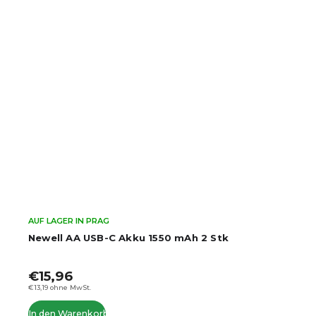
AUF LAGER IN PRAG
Newell AA USB-C Akku 1550 mAh 2 Stk
€15,96
€13,19 ohne MwSt.
In den Warenkorb