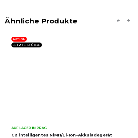
Previous
Next
AKTION
LETZTE STÜCKE!
AUF LAGER IN PRAG
C8 intelligentes NiMH/Li-Ion-Akkuladegerät