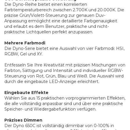
Die Dyno-Reihe bietet einen korrelierten
Farbtemperaturbereich zwischen 2.700K und 20.000K. Die
präzise Grün/Violett-Steuerung zur genauen Duv-
Anpassung ermöglicht eine detaillierte Farbgenauigkeit
und erlaubt es dem Benutzer, praktische und nicht-
praktische Lichtquellen perfekt anzupassen.
Mehrere Farbmodi
Die Dyno-Serie bietet eine Auswahl von vier Farbmodi: HSI,
RGBW, Gel und XY.
Entfesseln Sie Ihre Kreativität mit präzisen Mischungen von
Farbton, Sättigung und Intensität und individueller RGBW-
Steuerung von Rot, Grün, Blau und Weiß. Die Auswahl wird
durch die eingebaute LED-Anzeige erleichtert.
Eingebaute Effekte
Wählen Sie aus 15 praktischen vorprogrammierten Effekten,
die alle vollständig anpassbar sind und über eine praktische
Speicher- und Wiedergabefunktion verfügen.
Präzises Dimmen
Der Dyno 650C ist vollständig dimmbar von 0-100% in