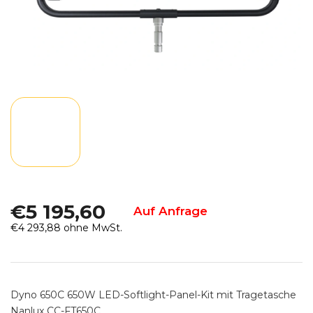
€5 195,60
Auf Anfrage
€4 293,88 ohne MwSt.
Verkaufspreis:
Dyno 650C 650W LED-Softlight-Panel-Kit mit Tragetasche
Nanlux CC-FT650C