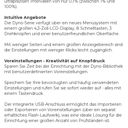
ultrapräzisen Intervallen von nur 0,1% (zwischen 1% und
100%).
Intuitive Angebote
Die Dyno-Serie verfügt über ein neues Menüsystem mit
einem großen 4,3-Zoll-LCD-Display, 8 Schnelltasten, 3
Drehknöpfen und einer benutzerfreundlichen Oberfläche.
Mit weniger Seiten und einem großen Anzeigebereich sind
die Einstellungen mit weniger Klicks leicht zugänglich.
Voreinstellungen - Kreativität auf Knopfdruck
Sparen Sie Zeit bei der Einrichtung mit der Dyno-Bibliothek
mit benutzerdefinierten Voreinstellungen.
Speichern Sie Ihre bevorzugten und häufig verwendeten
Einstellungen und rufen Sie sie sofort wieder auf - alles mit
einem Tastendruck.
Der integrierte USB-Anschluss ermöglicht das Importieren
oder Exportieren von Voreinstellungen (über ein separat
erhältliches Flash-Laufwerk), was eine ideale Lösung für die
Einrichtung einer großen Anzahl von Prüfständen ist.