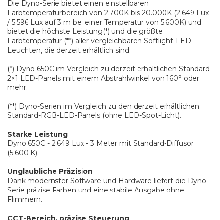
Die Dyno-Serie bietet einen einstellbaren
Farbtemperaturbereich von 2.700K bis 20.000K (2.649 Lux
/ 5.596 Lux auf 3 m bei einer Temperatur von 5.600K) und
bietet die höchste Leistung(*) und die größte
Farbtemperatur (**) aller vergleichbaren Softlight-LED-
Leuchten, die derzeit erhältlich sind.
(*) Dyno 650C im Vergleich zu derzeit erhältlichen Standard
2×1 LED-Panels mit einem Abstrahlwinkel von 160° oder
mehr.
(**) Dyno-Serien im Vergleich zu den derzeit erhältlichen
Standard-RGB-LED-Panels (ohne LED-Spot-Licht).
Starke Leistung
Dyno 650C - 2.649 Lux - 3 Meter mit Standard-Diffusor
(5.600 K).
Unglaubliche Präzision
Dank modernster Software und Hardware liefert die Dyno-
Serie präzise Farben und eine stabile Ausgabe ohne
Flimmern.
CCT-Bereich, präzise Steuerung