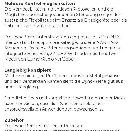
Mehrere Kontrollmöglichkeiten
Die Kompatibilität mit drahtlosen Protokollen und die
Möglichkeit der kabelgebundenen Steuerung sorgen für
zusätzliche Flexibilität beim Einsatz als Einzelgeräte oder als
Teil einer vernetzten Installation.
Die Dyno-Serie unterstützt den eingebauten 5-Pin-DMX-
Standard und die optionale kabelgebundene NANLINK-
Steuerung. Drahtlose Steuerungsoptionen sind über das
integrierte Bluetooth, 2,4-GHz-Wi-Fi oder das TimoTwo-
Modul von LumenRadio verfügbar.
Langlebig konzipiert
Mit ihrem niedrigen Profil, dem robusten Metallgehäuse
und den verstärkten Kanten sieht die Dyno-Reihe gut aus
und ist langlebig.
Gründliche Tests und sorgfältige Bewertungen in der Praxis
haben bewiesen, dass die Dyno-Reihe selbst den
anspruchsvollsten Anwendungen gewachsen ist.
Zubehör
Die Dyno-Reihe ist mit einer Reihe von