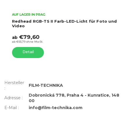
AUF LAGER IN PRAG
Redhead RGB-TS II Farb-LED-Licht für Foto und
Video
€79,60
ab
ab €65,79 ohne MwSt.
Detail
Hersteller
FILM-TECHNIKA
:
Dobronická 778, Praha 4 - Kunratice, 148
Adresse
:
00
E-Mail
:
info@film-technika.com