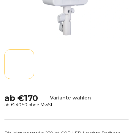
ab
€170
Variante wählen
ab
€140,50
ohne MwSt.
Verkaufspreis: