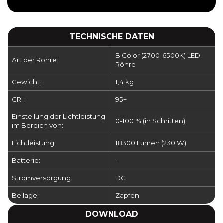
TECHNISCHE DATEN
BiColor (2700-6500K) LED-
Art der Röhre:
Röhre
Gewicht:
1,4 kg
CRI:
95+
Einstellung der Lichtleistung
0-100 % (in Schritten)
im Bereich von:
Lichtleistung:
18300 Lumen (230 W)
Batterie:
-
Stromversorgung:
DC
Beilage:
Zapfen
DOWNLOAD