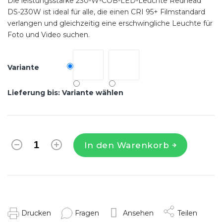
Die leistungsstarke 230-W-COB-LED-Leuchte Redhead
DS-230W ist ideal für alle, die einen CRI 95+ Filmstandard
verlangen und gleichzeitig eine erschwingliche Leuchte für
Foto und Video suchen.
Variante
Lieferung bis:
Variante wählen
In den Warenkorb
Drucken
Fragen
Ansehen
Teilen