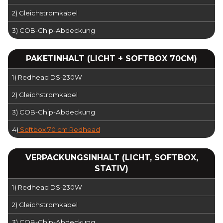
2) Gleichstromkabel
3) COB-Chip-Abdeckung
PAKETINHALT (LICHT + SOFTBOX 70CM)
1) Redhead DS-230W
2) Gleichstromkabel
3) COB-Chip-Abdeckung
4)
Softbox 70 cm Redhead
VERPACKUNGSINHALT (LICHT, SOFTBOX,
STATIV)
1) Redhead DS-230W
2) Gleichstromkabel
3) COB-Chip-Abdeckung