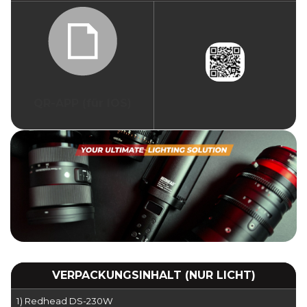
QR-APP (für IOS)
VERPACKUNGSINHALT (NUR LICHT)
1) Redhead DS-230W