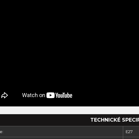
TECHNICKÉ SPECI
e:
E27