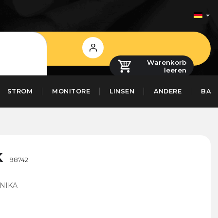
Login
Warenkorb
leeren
STROM
MONITORE
LINSEN
ANDERE
BAS
K
98742
NIKA