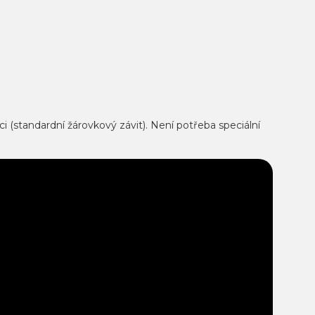
i (standardní žárovkový závit). Není potřeba speciální