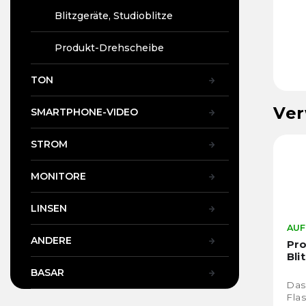
Blitzgeräte, Studioblitze
Produkt-Drehscheibe
TON
Ver
SMARTPHONE-VIDEO
STROM
MONITORE
LINSEN
AUF
ANDERE
Pro
Bli
BASAR
Das
Flas