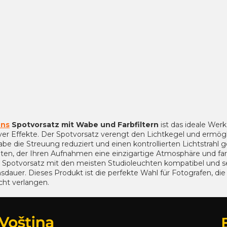
ns
Spotvorsatz mit Wabe und Farbfiltern
ist das ideale Wer
iver Effekte. Der Spotvorsatz verengt den Lichtkegel und ermögl
be die Streuung reduziert und einen kontrollierten Lichtstrahl ge
lten, der Ihren Aufnahmen eine einzigartige Atmosphäre und fa
r Spotvorsatz mit den meisten Studioleuchten kompatibel und se
dauer. Dieses Produkt ist die perfekte Wahl für Fotografen, die P
cht verlangen.