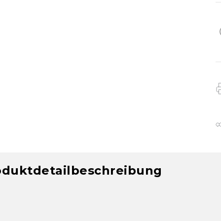
oduktdetailbeschreibung