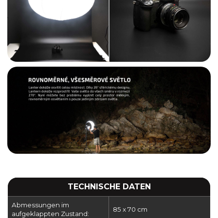
TECHNISCHE DATEN
Abmessungen im
85 x 70 cm
aufgeklappten Zustand: