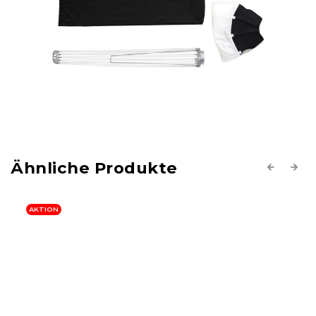
Previous
Next
AKTION