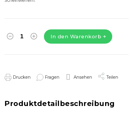
Scheinwerfern.
In den Warenkorb
Drucken
Fragen
Ansehen
Teilen
Produktdetailbeschreibung