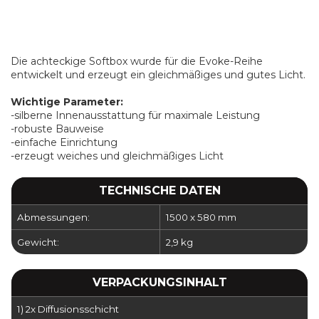
Die achteckige Softbox wurde für die Evoke-Reihe
entwickelt und erzeugt ein gleichmäßiges und gutes Licht.
Wichtige Parameter:
-silberne Innenausstattung für maximale Leistung
-robuste Bauweise
-einfache Einrichtung
-erzeugt weiches und gleichmäßiges Licht
TECHNISCHE DATEN
Abmessungen:
1500 x 580 mm
Gewicht:
2,9 kg
VERPACKUNGSINHALT
1) 2x Diffusionsschicht