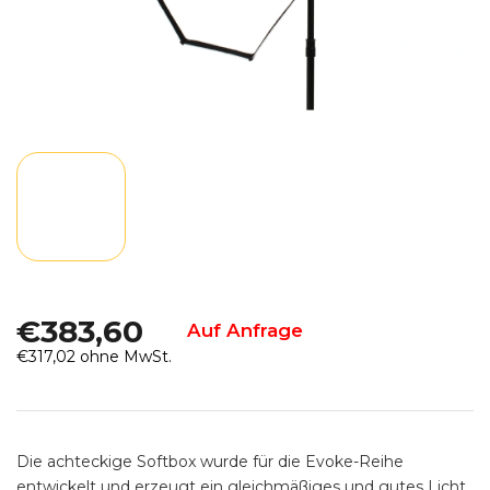
€383,60
Auf Anfrage
€317,02 ohne MwSt.
Verkaufspreis:
Die achteckige Softbox wurde für die Evoke-Reihe
entwickelt und erzeugt ein gleichmäßiges und gutes Licht.