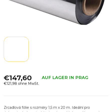
€147,60
AUF LAGER IN PRAG
€121,98 ohne MwSt.
Verkaufspreis:
Zrcadlová fólie s rozměry 1,5 m x 20 m. Ideální pro