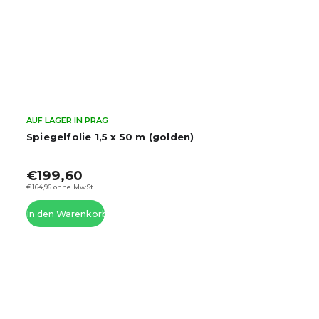
AUF LAGER IN PRAG
Spiegelfolie 1,5 x 50 m (golden)
€199,60
€164,96 ohne MwSt.
In den Warenkorb