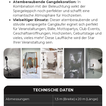
Atemberaubende Gangdekoration:
In
Kombination mit der Beleuchtung wirkt der
Spiegeleppich noch perfekter und schafft eine
romantische Atmosphäre für Hochzeiten.
Vielseitiger Einsatz:
Dieser atemberaubende und
stilvolle verspiegelte Gangläufer eignet sich perfekt
für Veranstaltungen, Bälle, Mottopartys, Club-Events,
Geschäftseröffnungen, Hochzeiten, Geburtstage und
vieles, vieles mehr! Diese Lauffläche wird der Star
Ihrer Veranstaltung sein.
TECHNISCHE DATEN
Abmessungen:
1,5 m (Breite) x 20 m (Länge)