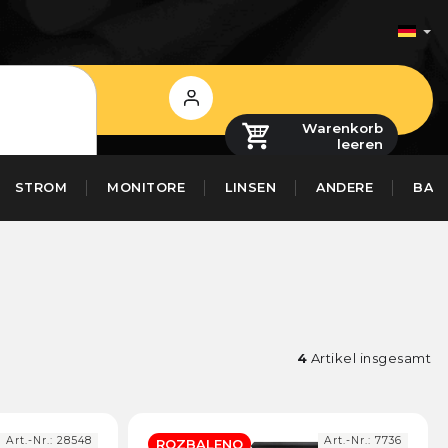
Login
Warenkorb
leeren
STROM
MONITORE
LINSEN
ANDERE
BAS
4
Artikel insgesamt
Art.-Nr.:
28548
Art.-Nr.:
7736
ROZBALENO