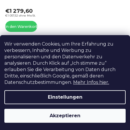
ist
€1 279,60
4,6
von
€1 057,52 ohne MwSt.
5
In den Warenkorb
Ste
Wir verwenden Cookies, um Ihre Erfahrung zu
verbessern, Inhalte und Werbung zu
personalisieren und den Datenverkehr zu
analysieren. Durch Klick auf „Ich stimme zu“
erlauben Sie die Verarbeitung von Daten durch
Dritte, einschließlich Google, gemäß deren
Datenschutzbestimmungen.
Mehr Infos hier.
Einstellungen
Akzeptieren