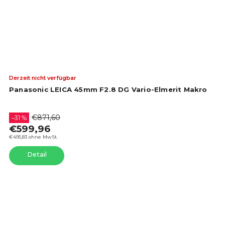
Die
Derzeit nicht verfügbar
dur
Panasonic LEICA 45mm F2.8 DG Vario-Elmerit Makro
Pro
ist
4,8
€871,60
–31 %
von
€599,96
5
€495,83 ohne MwSt.
Ste
Detail