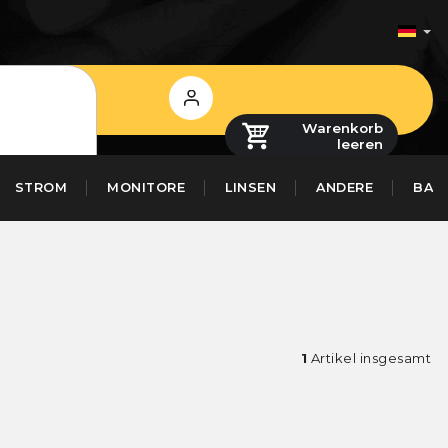
Login
Warenkorb
leeren
STROM
MONITORE
LINSEN
ANDERE
BAS
1
Artikel insgesamt