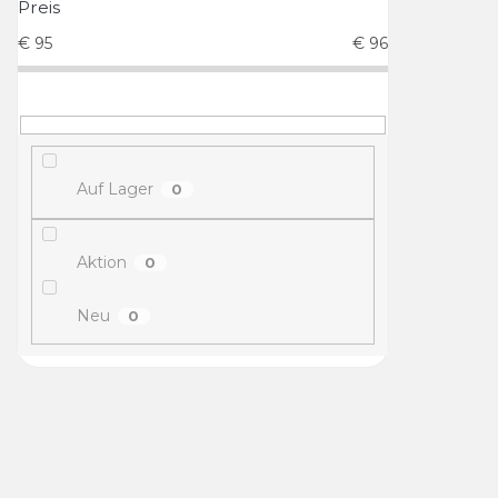
Preis
€
95
€
96
Auf Lager
0
Aktion
0
Neu
0