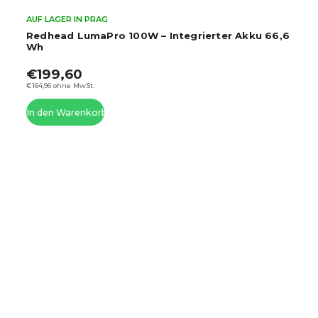
AUF LAGER IN PRAG
Redhead LumaPro 100W – Integrierter Akku 66,6
Wh
€199,60
€164,96 ohne MwSt.
In den Warenkorb