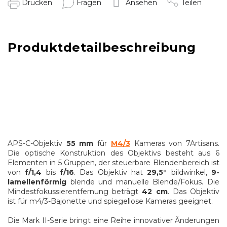
Drucken
Fragen
Ansehen
Teilen
Produktdetailbeschreibung
APS-C-Objektiv
55 mm
für
M4/3
Kameras von 7Artisans.
Die optische Konstruktion des Objektivs besteht aus 6
Elementen in 5 Gruppen, der steuerbare Blendenbereich ist
von
f/1,4
bis
f/16
. Das Objektiv hat
29,5
°
bildwinkel,
9
-
lamellenförmig
blende und manuelle Blende/Fokus. Die
Mindestfokussierentfernung beträgt
42
cm
. Das Objektiv
ist für m4/3-Bajonette und spiegellose Kameras geeignet.
Die Mark II-Serie bringt eine Reihe innovativer Änderungen