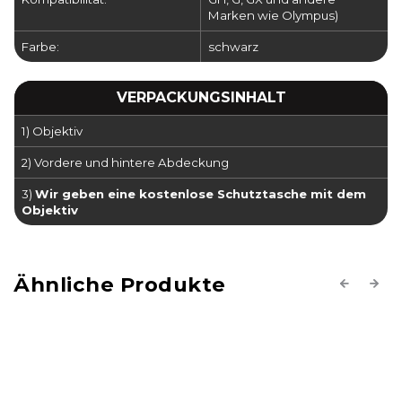
Marken wie Olympus)
Farbe:
schwarz
VERPACKUNGSINHALT
1) Objektiv
2) Vordere und hintere Abdeckung
3)
Wir geben eine kostenlose Schutztasche mit dem
Objektiv
Previous
Next