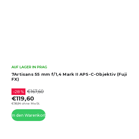
AUF LAGER IN PRAG
7Artisans 55 mm f/1,4 Mark II APS-C-Objektiv (Fuji
FX)
€167,60
–28 %
€119,60
€98,84 ohne MwSt.
In den Warenkorb