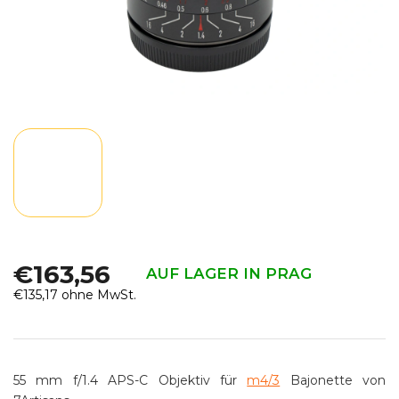
€163,56
AUF LAGER IN PRAG
€135,17 ohne MwSt.
Verkaufspreis:
55 mm f/1.4 APS-C Objektiv für
m4/3
Bajonette von