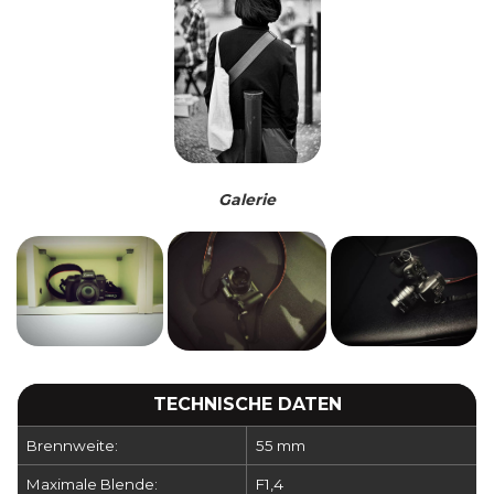
Galerie
TECHNISCHE DATEN
Brennweite:
55 mm
Maximale Blende:
F1,4