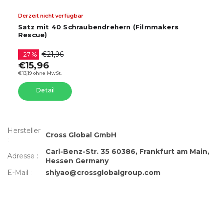
Derzeit nicht verfügbar
Satz mit 40 Schraubendrehern (Filmmakers
Rescue)
€21,96
–27 %
€15,96
€13,19 ohne MwSt.
Detail
Hersteller
Cross Global GmbH
:
Carl-Benz-Str. 35 60386, Frankfurt am Main,
Adresse
:
Hessen Germany
E-Mail
:
shiyao@crossglobalgroup.com