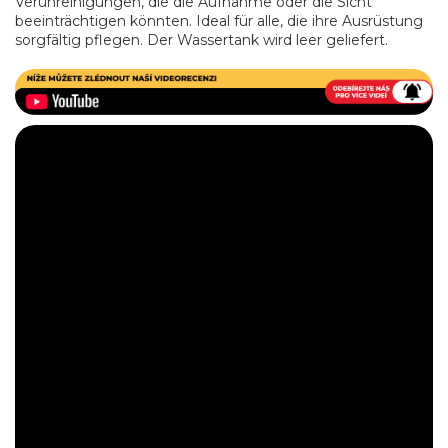
Verunreinigungen, die die Aufnahme oder die Sicht
beeinträchtigen könnten. Ideal für alle, die ihre Ausrüstung
sorgfältig pflegen. Der Wassertank wird leer geliefert.