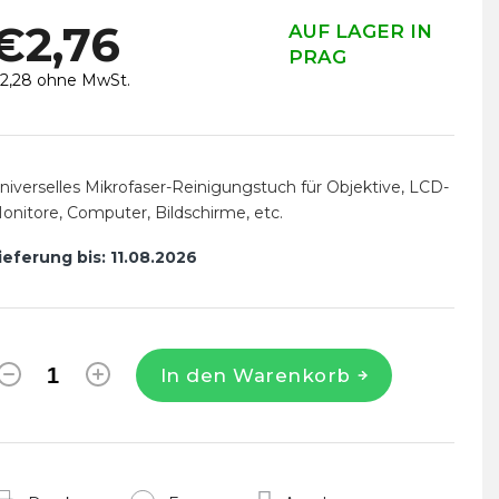
€2,76
AUF LAGER IN
PRAG
2,28 ohne MwSt.
erkaufspreis:
niverselles Mikrofaser-Reinigungstuch für Objektive, LCD-
onitore, Computer, Bildschirme, etc.
ieferung bis:
11.08.2026
In den Warenkorb