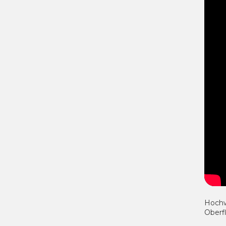
Hochw
Oberf