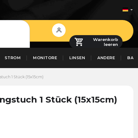
Login
Warenkorb
leeren
STROM
MONITORE
LINSEN
ANDERE
BAS
tuch 1 Stück (15x15cm)
ngstuch 1 Stück (15x15cm)