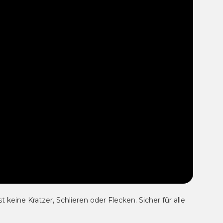
t keine Kratzer, Schlieren oder Flecken.
Sicher für alle