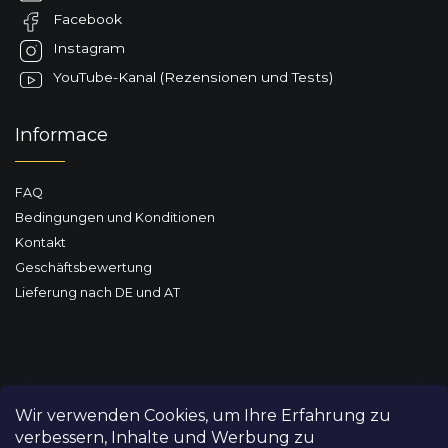
e
Facebook
i
l
Instagram
e
YouTube-Kanal (Rezensionen und Tests)
Informace
FAQ
Bedingungen und Konditionen
Kontakt
Geschäftsbewertung
Lieferung nach DE und AT
Wir verwenden Cookies, um Ihre Erfahrung zu
verbessern, Inhalte und Werbung zu