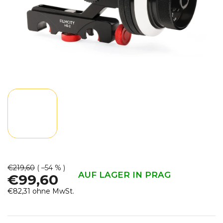
€219,60
( –54 % )
AUF LAGER IN PRAG
€99,60
€82,31 ohne MwSt.
Verkaufspreis: