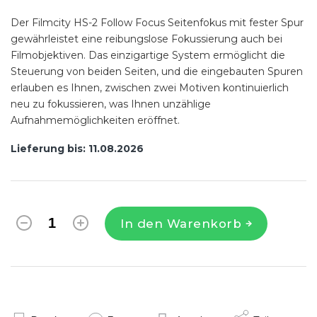
Der Filmcity HS-2 Follow Focus Seitenfokus mit fester Spur
gewährleistet eine reibungslose Fokussierung auch bei
Filmobjektiven. Das einzigartige System ermöglicht die
Steuerung von beiden Seiten, und die eingebauten Spuren
erlauben es Ihnen, zwischen zwei Motiven kontinuierlich
neu zu fokussieren, was Ihnen unzählige
Aufnahmemöglichkeiten eröffnet.
Lieferung bis:
11.08.2026
In den Warenkorb