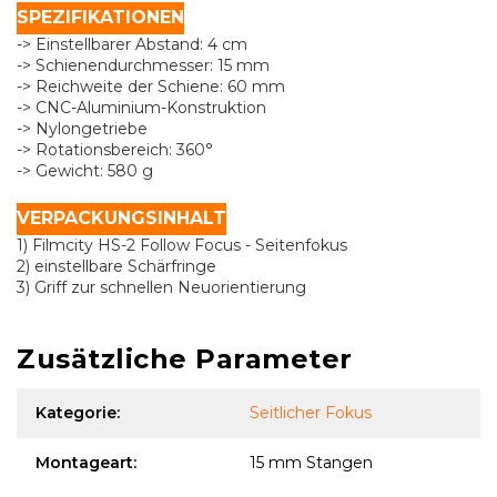
SPEZIFIKATIONEN
-> Einstellbarer Abstand: 4 cm
-> Schienendurchmesser: 15 mm
-> Reichweite der Schiene: 60 mm
-> CNC-Aluminium-Konstruktion
-> Nylongetriebe
-> Rotationsbereich: 360°
-> Gewicht: 580 g
VERPACKUNGSINHALT
1) Filmcity HS-2 Follow Focus - Seitenfokus
2) einstellbare Schärfringe
3) Griff zur schnellen Neuorientierung
Zusätzliche Parameter
Kategorie
:
Seitlicher Fokus
Montageart
:
15 mm Stangen