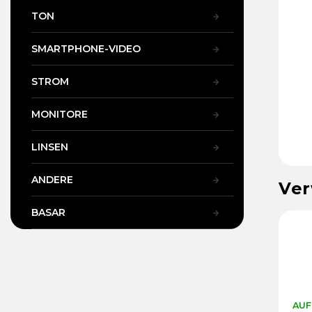
TON
SMARTPHONE-VIDEO
STROM
MONITORE
LINSEN
ANDERE
Ver
BASAR
AUF