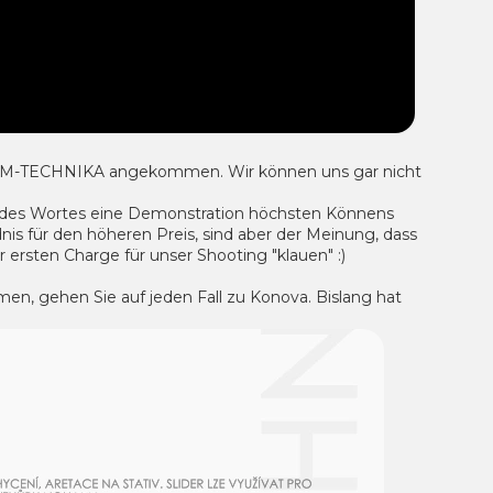
FILM-TECHNIKA angekommen. Wir können uns gar nicht
ne des Wortes eine Demonstration höchsten Könnens
nis für den höheren Preis, sind aber der Meinung, dass
 ersten Charge für unser Shooting "klauen" :)
n, gehen Sie auf jeden Fall zu Konova. Bislang hat