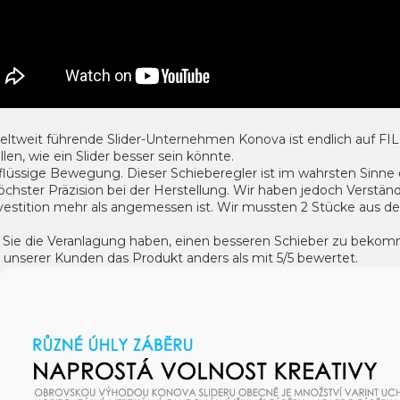
eltweit führende Slider-Unternehmen Konova ist endlich auf 
llen, wie ein Slider besser sein könnte.
g flüssige Bewegung. Dieser Schieberegler ist im wahrsten Sin
chster Präzision bei der Herstellung. Wir haben jedoch Verständ
vestition mehr als angemessen ist. Wir mussten 2 Stücke aus der
Sie die Veranlagung haben, einen besseren Schieber zu bekomme
 unserer Kunden das Produkt anders als mit 5/5 bewertet.