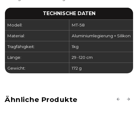
TECHNISCHE DATEN
Modell:
MT-58
Material:
Aluminiumlegierung + Silikon
Tragfähigkeit:
1kg
Länge:
29 -120 cm
Gewicht:
172 g
Previous
Next