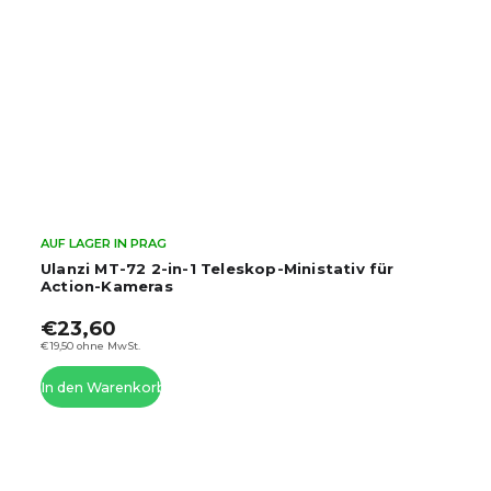
AUF LAGER IN PRAG
Ulanzi MT-72 2-in-1 Teleskop-Ministativ für
Action-Kameras
€23,60
€19,50 ohne MwSt.
In den Warenkorb