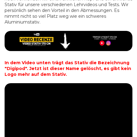
Stativ für unsere verschiedenen Lehrvideos und Tests. Wir
persönlich sehen den Vorteil in den Abmessungen. Es
nimmt nicht so viel Platz weg wie ein schweres
Aluminiumstativ.
In dem Video unten trägt das Stativ die Bezeichnung
"Digipod". Jetzt ist dieser Name gelöscht, es gibt kein
Logo mehr auf dem Stativ.