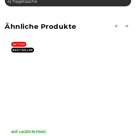
4) Tragetasche
Previous
Next
AKTION
BESTSELLER
LETZTE STÜCKE!
AUF LAGER IN PRAG