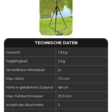
TECHNISCHE DATEN
Gewicht:
1,8 kg
Tragfähigkeit:
5 kg
Verstellbare Mittelsäule:
ja
Max. Höhe:
170 cm
Höhe in gefaltetem Zustand:
68 cm
Max. Fußdurchmesser:
29,3 mm
Anzahl der Abschnitte:
3