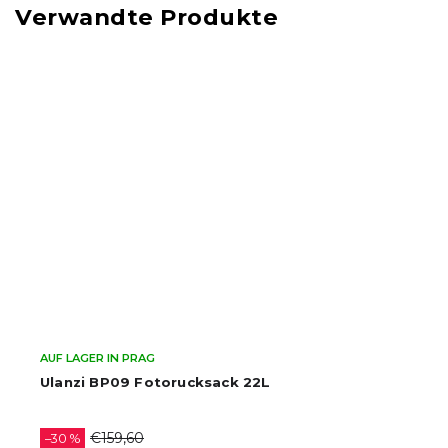
Verwandte Produkte
AUF LAGER IN PRAG
Ulanzi BP09 Fotorucksack 22L
€159,60
–30 %