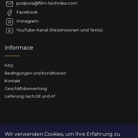
z
podpora
@
film-technika.com
e
Facebook
i
l
Instagram
e
YouTube-Kanal (Rezensionen und Tests)
Informace
FAQ
Bedingungen und Konditionen
Kontakt
Geschäftsbewertung
Lieferung nach DE und AT
Wir verwenden Cookies, um Ihre Erfahrung zu