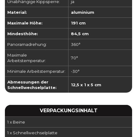
Unabhängige Kippsperre:
ja
Material:
aluminium
Maximale Höhe:
191 cm
Mindesthöhe:
84,5 cm
Panoramadrehung:
360°
Maximale
70°
Arbeitstemperatur:
Minimale Arbeitstemperatur:
-30°
Abmessungen der
12,5 x 1 x 5 cm
Schnellwechselplatte:
VERPACKUNGSINHALT
1 x Beine
1 x Schnellwechselplatte