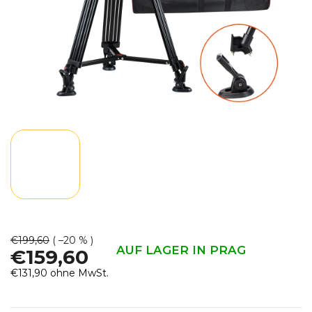
€199,60
( –20 % )
AUF LAGER IN PRAG
€159,60
€131,90 ohne MwSt.
Verkaufspreis: