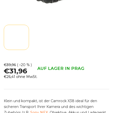
€39,96
( –20 % )
AUF LAGER IN PRAG
€31,96
€26,41 ohne MwSt.
Verkaufspreis:
Klein und kompakt, ist der Camrock X38 ideal für den
sicheren Transport Ihrer Kamera und des wichtigen
Zubehörs (z.B.
Sony NEX
, Objektive, Akkus und Ladegerät,