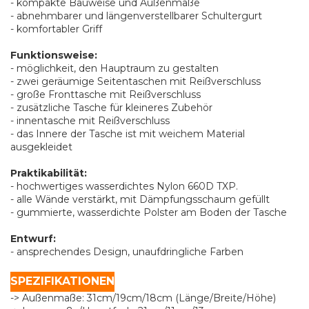
- kompakte Bauweise und Außenmaße
- abnehmbarer und längenverstellbarer Schultergurt
- komfortabler Griff
Funktionsweise:
- möglichkeit, den Hauptraum zu gestalten
- zwei geräumige Seitentaschen mit Reißverschluss
- große Fronttasche mit Reißverschluss
- zusätzliche Tasche für kleineres Zubehör
- innentasche mit Reißverschluss
- das Innere der Tasche ist mit weichem Material
ausgekleidet
Praktikabilität:
- hochwertiges wasserdichtes Nylon 660D TXP.
- alle Wände verstärkt, mit Dämpfungsschaum gefüllt
- gummierte, wasserdichte Polster am Boden der Tasche
Entwurf:
- ansprechendes Design, unaufdringliche Farben
SPEZIFIKATIONEN
-> Außenmaße: 31cm/19cm/18cm (Länge/Breite/Höhe)