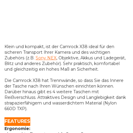
Klein und kompakt, ist der Camrock X38 ideal für den
sicheren Transport Ihrer Kamera und des wichtigen
Zubehörs (z.B.
Sony NEX
, Objektive, Akkus und Ladegerät,
Blitz und anderes Zubehör). Sehr praktisch, komfortabel
und gleichzeitig ein hohes Maß an Sicherheit.
Die Camrock X38 hat Trennwände, so dass Sie das Innere
der Tasche nach Ihren Wünschen einrichten können.
Darüber hinaus gibt es 4 weitere Taschen mit
Reißverschluss. Attraktives Design und Langlebigkeit dank
strapazierfähigem und wasserdichtem Material (Nylon
660D TXP).
FEATURES
Ergonomie: