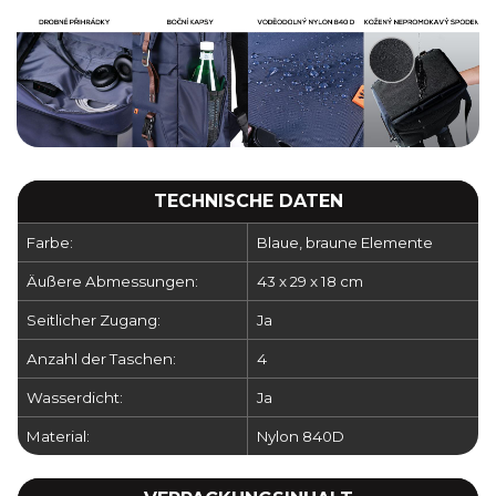
TECHNISCHE DATEN
Farbe:
Blaue, braune Elemente
Äußere Abmessungen:
43 x 29 x 18 cm
Seitlicher Zugang:
Ja
Anzahl der Taschen:
4
Wasserdicht:
Ja
Material:
Nylon 840D