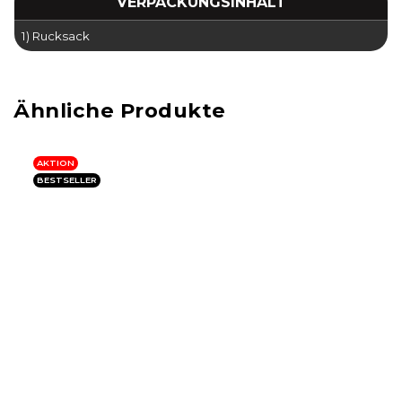
VERPACKUNGSINHALT
1) Rucksack
AKTION
BESTSELLER