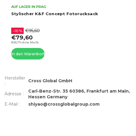
AUF LAGER IN PRAG
Stylischer K&F Concept Fotorucksack
€95,60
–16 %
€79,60
€65,79 ohne MwSt.
In den Warenkorb
Hersteller
Cross Global GmbH
:
Carl-Benz-Str. 35 60386, Frankfurt am Main,
Adresse
:
Hessen Germany
E-Mail
:
shiyao@crossglobalgroup.com