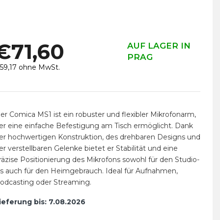
€71,60
AUF LAGER IN
PRAG
59,17 ohne MwSt.
erkaufspreis:
er Comica MS1 ist ein robuster und flexibler Mikrofonarm,
er eine einfache Befestigung am Tisch ermöglicht. Dank
er hochwertigen Konstruktion, des drehbaren Designs und
er verstellbaren Gelenke bietet er Stabilität und eine
räzise Positionierung des Mikrofons sowohl für den Studio-
ls auch für den Heimgebrauch. Ideal für Aufnahmen,
odcasting oder Streaming.
ieferung bis:
7.08.2026