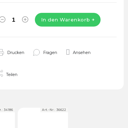
In den Warenkorb
Drucken
Fragen
Ansehen
Teilen
r.:
34186
Art.-Nr.:
36622