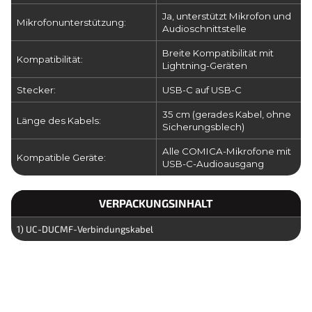
Ja, unterstützt Mikrofon und
Mikrofonunterstützung:
Audioschnittstelle
Breite Kompatibilität mit
Kompatibilität:
Lightning-Geräten
Stecker:
USB-C auf USB-C
35 cm (gerades Kabel, ohne
Länge des Kabels:
Sicherungsblech)
Alle COMICA-Mikrofone mit
Kompatible Geräte:
USB-C-Audioausgang
VERPACKUNGSINHALT
1) UC-DUCMF-Verbindungskabel