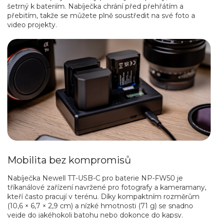
šetrný k bateriím. Nabíječka chrání před přehřátím a
přebitím, takže se můžete plně soustředit na své foto a
video projekty.
Mobilita bez kompromisů
Nabíječka Newell TT-USB-C pro baterie NP-FW50 je
tříkanálové zařízení navržené pro fotografy a kameramany,
kteří často pracují v terénu. Díky kompaktním rozměrům
(10,6 × 6,7 × 2,9 cm) a nízké hmotnosti (71 g) se snadno
vejde do jakéhokoli batohu nebo dokonce do kapsy.