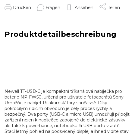
Drucken
Fragen
Ansehen
Teilen
Produktdetailbeschreibung
Newell TT-USB-C je kompaktní tříkanálová nabíječka pro
baterie NP-FW50, určená pro uživatele fotoaparátů Sony.
Umožňuje nabíjet tři akumulátory současně. Díky
pokročilým řídicím obvodům je celý proces rychlý a
bezpečný. Dva porty (USB-C a micro USB) umožňují připojit
zařízení nejen k nabíječce zapojené do elektrické zásuvky,
ale také k powerbance, notebooku či USB portu v autě.
Stačí letmý pohled na podsvícený displej a ihned vidíte stav