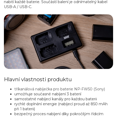
nabití každé baterie. Součástí balení je odnímatelný kabel
USB-A / USB-C.
Hlavní vlastnosti produktu
tříkanálová nabíječka pro baterie NP-FW50 (Sony)
umožňuje současné nabíjení 3 baterií
samostatné nabíjecí kanály pro každou baterii
rychlé doplnění energie (nabíjecí proud až 850 mAh
při 1 baterii)
bezpečný proces nabíjení díky pokročilým řídicím