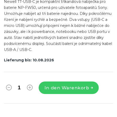
Newell TT-USB-C je kompaktní tříkanálová nabíječka pro
baterie NP-FW50, určená pro uživatele fotoaparátů Sony.
Umožňuje nabíjet až tři baterie najednou. Díky pokročilému
řízení je nabíjení rychlé a bezpečné. Dva vstupy (USB-C a
micro USB) umožňují připojení nejen k běžné nabíječce do
zásuvky, ale i k powerbance, notebooku nebo USB portu v
autě. Stav nabití jednotlivých baterií snadno zjistíte díky
podsvícenému displeji. Součástí balení je odnímatelný kabel
USB-A / USB-C.
Lieferung bis:
10.08.2026
In den Warenkorb