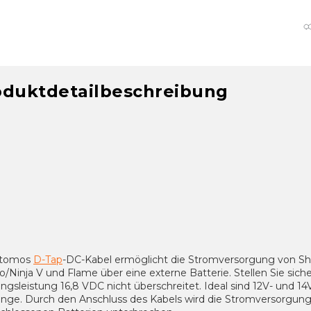
oduktdetailbeschreibung
Atomos
D-Tap
-DC-Kabel ermöglicht die Stromversorgung von S
o/Ninja V und Flame über eine externe Batterie. Stellen Sie siche
gsleistung 16,8 VDC nicht überschreitet. Ideal sind 12V- und 14
nge. Durch den Anschluss des Kabels wird die Stromversorgung 