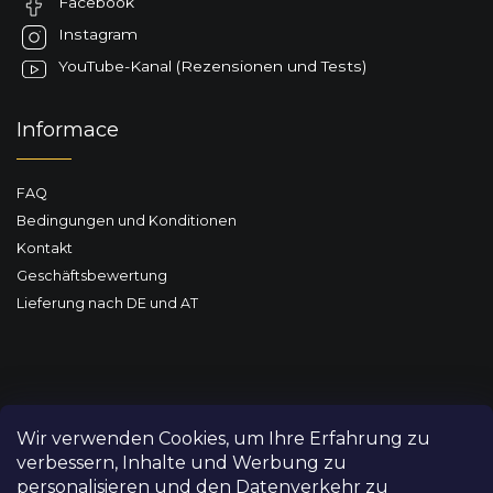
Facebook
i
l
Instagram
e
YouTube-Kanal (Rezensionen und Tests)
Informace
FAQ
Bedingungen und Konditionen
Kontakt
Geschäftsbewertung
Lieferung nach DE und AT
Wir verwenden Cookies, um Ihre Erfahrung zu
verbessern, Inhalte und Werbung zu
personalisieren und den Datenverkehr zu