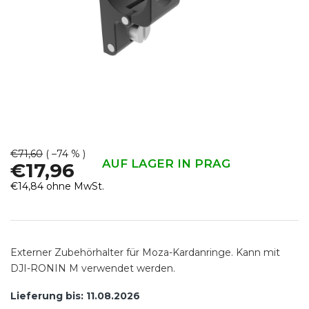
€71,60
( –74 % )
AUF LAGER IN PRAG
€17,96
€14,84 ohne MwSt.
Verkaufspreis:
Externer Zubehörhalter für Moza-Kardanringe. Kann mit
DJI-RONIN M verwendet werden.
Lieferung bis:
11.08.2026