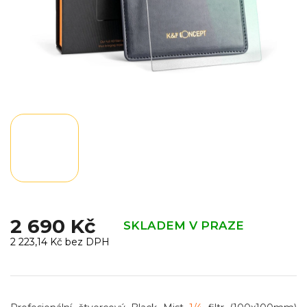
2 690 Kč
SKLADEM V PRAZE
2 223,14 Kč bez DPH
Měrná
cena: