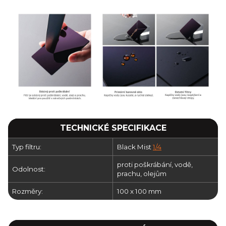
TECHNICKÉ SPECIFIKACE
Typ filtru:
Black Mist
1/4
proti poškrábání, vodě,
Odolnost:
prachu, olejům
Rozměry:
100 x 100 mm