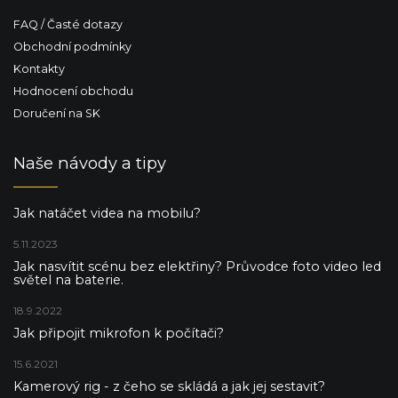
FAQ / Časté dotazy
Obchodní podmínky
Kontakty
Hodnocení obchodu
Doručení na SK
Naše návody a tipy
Jak natáčet videa na mobilu?
5.11.2023
Jak nasvítit scénu bez elektřiny? Průvodce foto video led
světel na baterie.
18.9.2022
Jak připojit mikrofon k počítači?
15.6.2021
Kamerový rig - z čeho se skládá a jak jej sestavit?