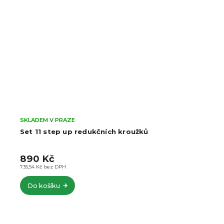
SKLADEM V PRAZE
Set 11 step up redukčních kroužků
890 Kč
735,54 Kč bez DPH
Do košíku