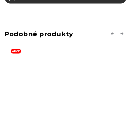
Previous
Next
AKCE