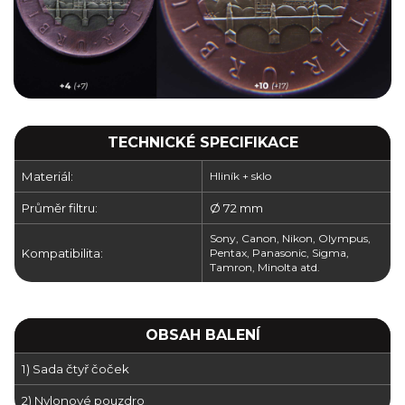
TECHNICKÉ SPECIFIKACE
Materiál:
Hliník + sklo
Průměr filtru:
Ø 72 mm
Sony, Canon, Nikon, Olympus,
Kompatibilita:
Pentax, Panasonic, Sigma,
Tamron, Minolta atd.
OBSAH BALENÍ
1) Sada čtyř čoček
2) Nylonové pouzdro