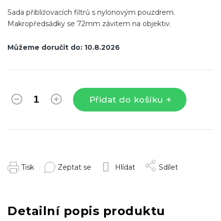
Sada přibližovacích filtrů s nylonovým pouzdrem.
Makropředsádky se 72mm závitem na objektiv.
Můžeme doručit do:
10.8.2026
Přidat do košíku
Tisk
Zeptat se
Hlídat
Sdílet
Detailní popis produktu