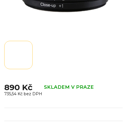
890 Kč
SKLADEM V PRAZE
735,54 Kč bez DPH
Měrná
cena: