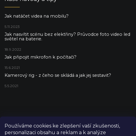
Jak natáčet videa na mobilu?
5.11.2023
Jak nasvítit scénu bez elektřiny? Průvodce foto video led
světel na baterie.
18.9.2022
Jak připojit mikrofon k počítači?
15.6.2021
Kamerový rig - z čeho se skládá a jak jej sestavit?
5.5.2021
Používáme cookies ke zlepšení vaší zkušenosti,
personalizaci obsahu a reklam a k analýze