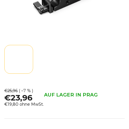
€25,96
( –7 % )
AUF LAGER IN PRAG
€23,96
€19,80 ohne MwSt.
Verkaufspreis: