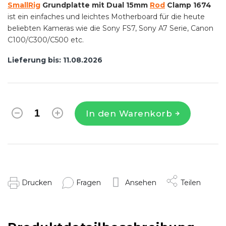
SmallRig
Grundplatte mit Dual 15mm
Rod
Clamp 1674
ist ein einfaches und leichtes Motherboard für die heute
beliebten Kameras wie die Sony FS7, Sony A7 Serie, Canon
C100/C300/C500 etc.
Lieferung bis:
11.08.2026
In den Warenkorb
Drucken
Fragen
Ansehen
Teilen