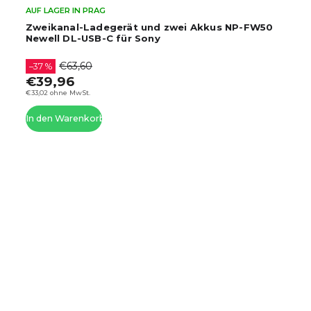
AUF LAGER IN PRAG
Zweikanal-Ladegerät und zwei Akkus NP-FW50
Newell DL-USB-C für Sony
€63,60
–37 %
€39,96
€33,02 ohne MwSt.
In den Warenkorb