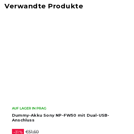
Verwandte Produkte
AUF LAGER IN PRAG
Dummy-Akku Sony NP-FW50 mit Dual-USB-
Anschluss
€51,60
–31 %