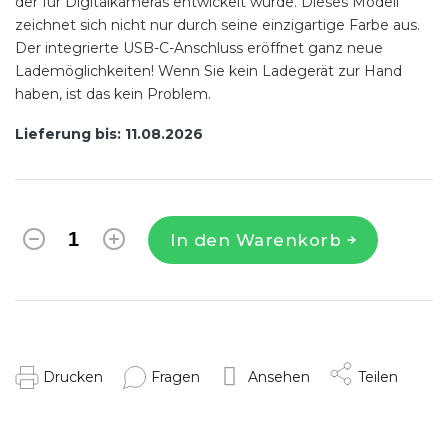
der für Digitalkameras entwickelt wurde. Dieses Modell
zeichnet sich nicht nur durch seine einzigartige Farbe aus.
Der integrierte USB-C-Anschluss eröffnet ganz neue
Lademöglichkeiten! Wenn Sie kein Ladegerät zur Hand
haben, ist das kein Problem.
Lieferung bis:
11.08.2026
In den Warenkorb
Drucken
Fragen
Ansehen
Teilen