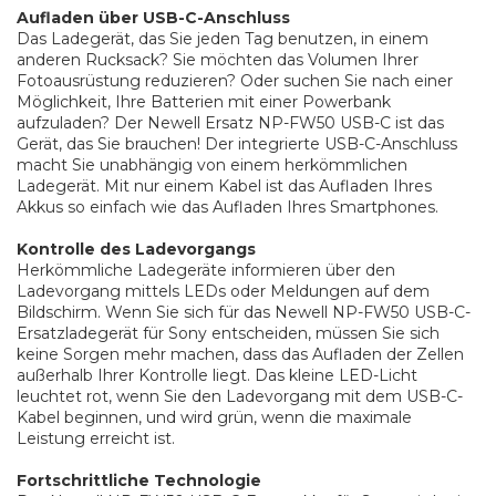
Aufladen über USB-C-Anschluss
Das Ladegerät, das Sie jeden Tag benutzen, in einem
anderen Rucksack? Sie möchten das Volumen Ihrer
Fotoausrüstung reduzieren? Oder suchen Sie nach einer
Möglichkeit, Ihre Batterien mit einer Powerbank
aufzuladen? Der Newell Ersatz NP-FW50 USB-C ist das
Gerät, das Sie brauchen! Der integrierte USB-C-Anschluss
macht Sie unabhängig von einem herkömmlichen
Ladegerät. Mit nur einem Kabel ist das Aufladen Ihres
Akkus so einfach wie das Aufladen Ihres Smartphones.
Kontrolle des Ladevorgangs
Herkömmliche Ladegeräte informieren über den
Ladevorgang mittels LEDs oder Meldungen auf dem
Bildschirm. Wenn Sie sich für das Newell NP-FW50 USB-C-
Ersatzladegerät für Sony entscheiden, müssen Sie sich
keine Sorgen mehr machen, dass das Aufladen der Zellen
außerhalb Ihrer Kontrolle liegt. Das kleine LED-Licht
leuchtet rot, wenn Sie den Ladevorgang mit dem USB-C-
Kabel beginnen, und wird grün, wenn die maximale
Leistung erreicht ist.
Fortschrittliche Technologie