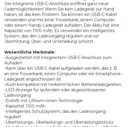
Der integrierte USB-C-Anschluss eröffnet ganz neue
Lademöglichkeiten! Wenn Sie kein Ladegerät zur Hand
haben, ist das kein Problem. Sie können ein USB-C-Kabel
verwenden und mit einer Powerbank, einem Computer
oder einem Handy-Ladegerät aufladen. Der Akku hat eine
Kapazität von 1100 mAh. Es verwendet ein intelligentes
System, das den Ladevorgang reguliert und vor
Überhitzung, Über- und Unterladung schützt.
Wesentliche Merkmale:
-Ausgestattet mit integriertem USB-C-Anschluss zum
Aufladen
-Kann über ein USB-C-Kabel aufgeladen werden, das z. B.
an eine Powerbank, einen Computer oder ein Smartphone-
Ladegerät angeschlossen ist
-Auch kompatibel mit herkömmlichen Batterieladegeräten
-LED-Anzeige für laufenden oder abgeschlossenen
Ladevorgang
-Erstellt mit Lithium-Ionen-Technologie
-Kapazität 1100 mAh
-Intelligentes Schutzsystem, das den Ladevorgang
reguliert
-Überhitzungs-, Überlastungs- und Überlastungsschutz