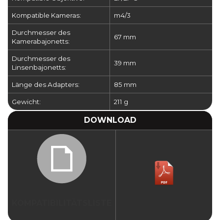
Kompatible Kameras:
m4/3
Durchmesser des
67 mm
Kamerabajonetts:
Durchmesser des
39 mm
Linsenbajonetts:
Länge des Adapters:
85 mm
Gewicht:
211 g
DOWNLOAD
KOMPATIBILITÄTSLISTE