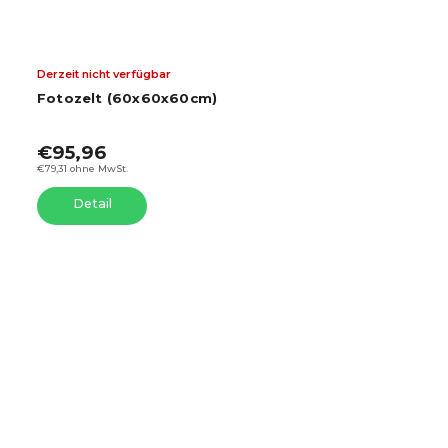
Derzeit nicht verfügbar
Fotozelt (60x60x60cm)
€95,96
€79,31 ohne MwSt.
Detail