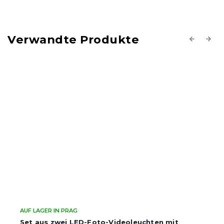
Verwandte Produkte
Previous
Next
AUF LAGER IN PRAG
Set aus zwei LED-Foto-Videoleuchten mit