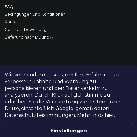
FAQ
Bedingungen und Konditionen
Kontakt
Geschäftsbewertung
Lieferung nach DE und AT
Wir verwenden Cookies, um Ihre Erfahrung zu
verbessern, Inhalte und Werbung zu
personalisieren und den Datenverkehr zu
analysieren. Durch Klick auf „Ich stimme zu“
erlauben Sie die Verarbeitung von Daten durch
Dritte, einschließlich Google, gemäß deren
Datenschutzbestimmungen.
Mehr Infos hier.
Copyright 2026
FILM-TECHNIKA
. Alle Rechte vorbehalten.
Cookie-Einstellungen ändern
Einstellungen
Grafický návrh vytvořil a nakódoval
Shoptetak.cz