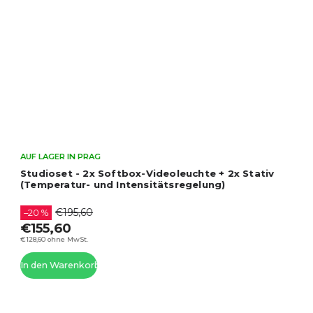
AUF LAGER IN PRAG
2x Softbox-Licht und 2x Stativ mit 270W
Leistung für Fotografie und Video
€111,60
€92,23 ohne MwSt.
In den Warenkorb