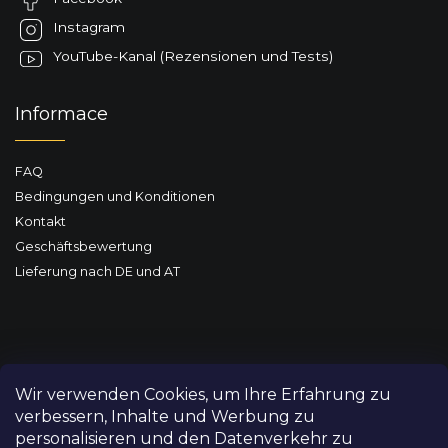
i
l
Instagram
e
YouTube-Kanal (Rezensionen und Tests)
Informace
FAQ
Bedingungen und Konditionen
Kontakt
Geschäftsbewertung
Lieferung nach DE und AT
Wir verwenden Cookies, um Ihre Erfahrung zu
verbessern, Inhalte und Werbung zu
personalisieren und den Datenverkehr zu