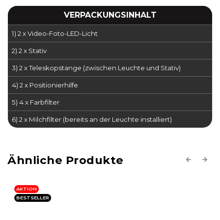
VERPACKUNGSINHALT
1) 2 x Video-Foto-LED-Licht
2) 2 x Stativ
3) 2 x Teleskopstange (zwischen Leuchte und Stativ)
4) 2 x Positionierhilfe
5) 4 x Farbfilter
6) 2 x Milchfilter (bereits an der Leuchte installiert)
Previous
Next
BESTSELLER