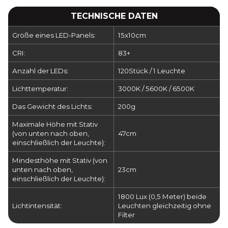
TECHNISCHE DATEN
Größe eines LED-Panels:
15x10cm
CRI:
83+
Anzahl der LEDs:
120Stück / 1 Leuchte
Lichttemperatur:
3000K / 5600K / 6500K
Das Gewicht des Lichts:
200g
Maximale Höhe mit Stativ
(von unten nach oben,
47cm
einschließlich der Leuchte):
Mindesthöhe mit Stativ (von
unten nach oben,
23cm
einschließlich der Leuchte):
1800 Lux (0,5 Meter) beide
Lichtintensität:
Leuchten gleichzeitig ohne
Filter