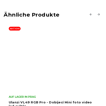
Previous
Next
AKTION
AUF LAGER IN PRAG
Ulanzi VL49 RGB Pro - Dobíjecí Mini foto video