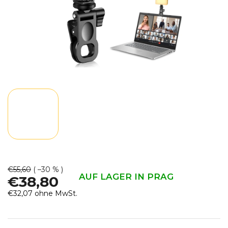
€55,60
( –30 % )
AUF LAGER IN PRAG
€38,80
€32,07 ohne MwSt.
Verkaufspreis: