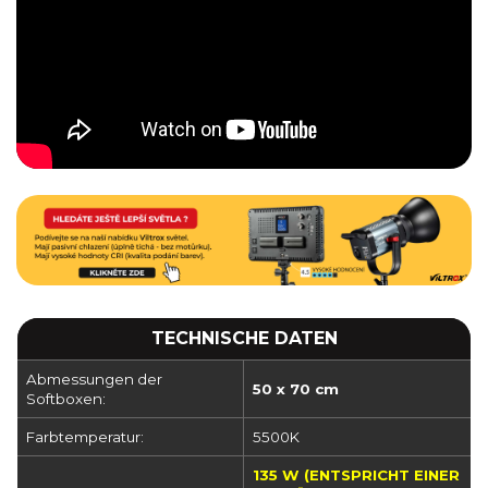
TECHNISCHE DATEN
Abmessungen der
50 x 70 cm
Softboxen:
Farbtemperatur:
5500K
135 W (ENTSPRICHT EINER