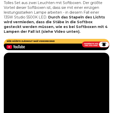
Tolles Set aus zwei Leuchten mit Softboxen. Der größte
Vorteil dieser Softboxen ist, dass sie mit einer einzigen
leistungsstarken Lampe arbeiten - in diesem Fall einer
135W Studio 5500K LED.
Durch das Stapeln des Lichts
wird vermieden, dass die Stäbe in die Softbox
gesteckt werden müssen, wie es bei Softboxen mit 4
Lampen der Fall ist (siehe Video unten).