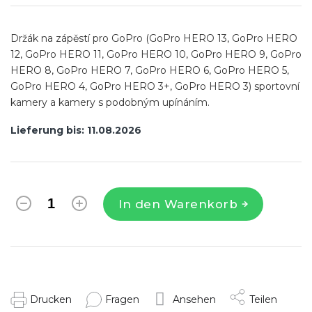
Držák na zápěstí pro GoPro (GoPro HERO 13, GoPro HERO
12, GoPro HERO 11, GoPro HERO 10, GoPro HERO 9, GoPro
HERO 8, GoPro HERO 7, GoPro HERO 6, GoPro HERO 5,
GoPro HERO 4, GoPro HERO 3+, GoPro HERO 3) sportovní
kamery a kamery s podobným upínáním.
Lieferung bis:
11.08.2026
In den Warenkorb
Drucken
Fragen
Ansehen
Teilen