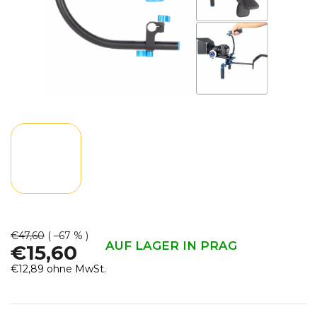
€47,60
( –67 % )
AUF LAGER IN PRAG
€15,60
€12,89 ohne MwSt.
Verkaufspreis: