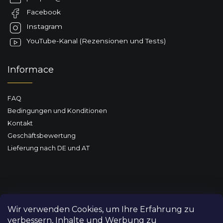
e
Facebook
i
l
Instagram
e
YouTube-Kanal (Rezensionen und Tests)
Informace
FAQ
Bedingungen und Konditionen
Kontakt
Geschäftsbewertung
Lieferung nach DE und AT
Wir verwenden Cookies, um Ihre Erfahrung zu
verbessern, Inhalte und Werbung zu