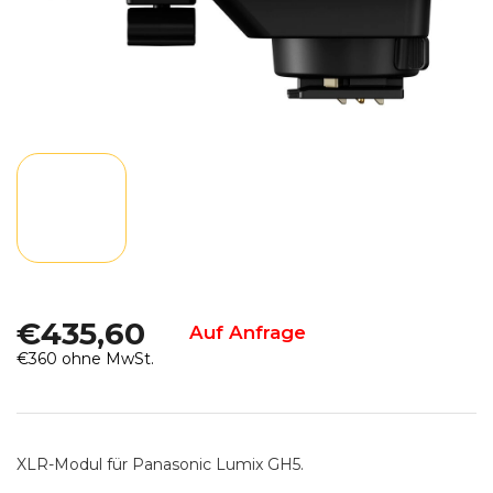
€435,60
Auf Anfrage
€360 ohne MwSt.
Verkaufspreis:
XLR-Modul für Panasonic Lumix GH5.