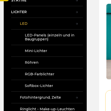
STATIVE
t
e
LICHTER
LED
LED-Panels (einzeln und in
Baugruppen)
Mini-Lichter
Röhren
RGB-Farblichter
Softbox-Lichter
Fotohintergrund, Zelte
Ringlicht - Make-up-Leuchten