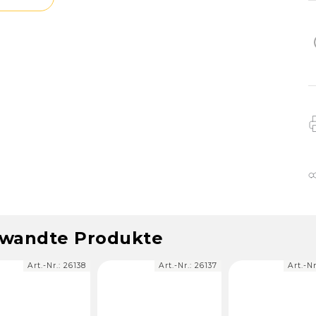
wandte Produkte
Art.-Nr.:
26138
Art.-Nr.:
26137
Art.-Nr